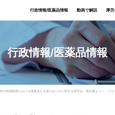
行政情報/医薬品情報
動画で解説
厚労
行政情報/医薬品情報
来の地域医療における保険者と企業のあり方に関する研究会 報告書よりー １８