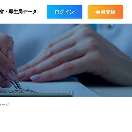
省・厚生局データ
ログイン
会員登録
ページ