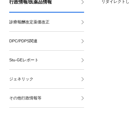
リダイレクト
行政情報/医薬品情報
診療報酬改定薬価改正
DPC/PDPS関連
Stu-GEレポート
ジェネリック
その他行政情報等