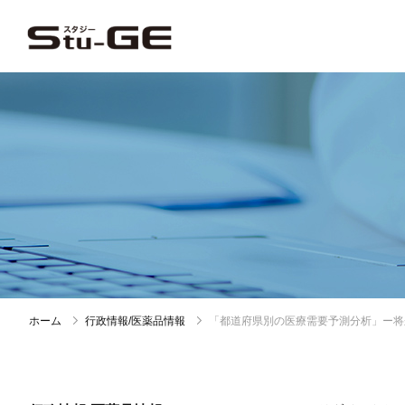
ホーム
行政情報/医薬品情報
「都道府県別の医療需要予測分析」ー将