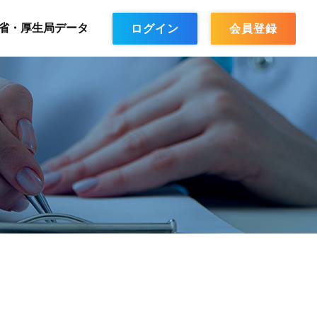
省・厚生局データ
ログイン
会員登録