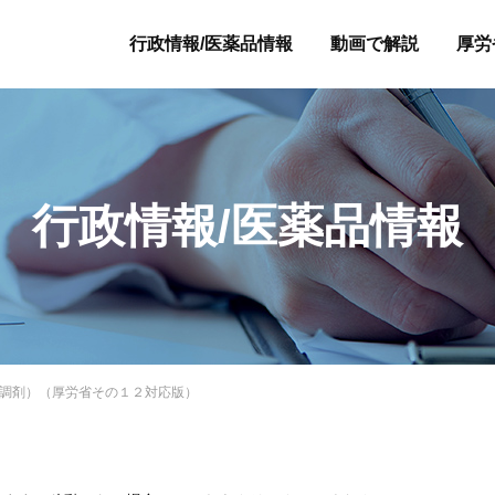
行政情報/医薬品情報
動画で解説
厚労
行政情報/医薬品情報
調剤）（厚労省その１２対応版）