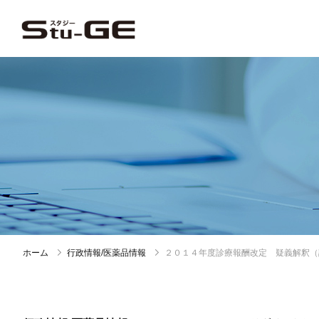
ホーム
行政情報/医薬品情報
２０１４年度診療報酬改定 疑義解釈（