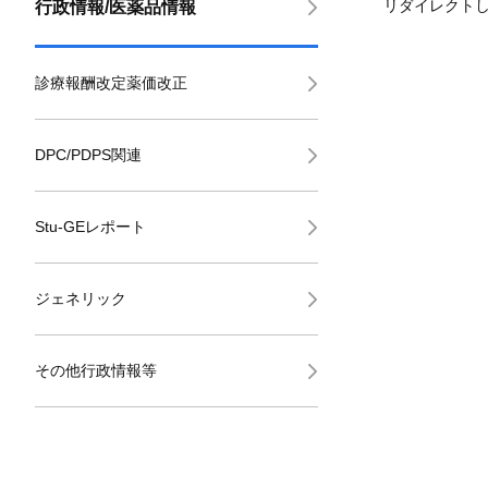
リダイレクト
行政情報/医薬品情報
診療報酬改定薬価改正
DPC/PDPS関連
Stu-GEレポート
ジェネリック
その他行政情報等