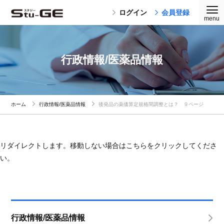
ログイン
会員登録
行政情報/医薬品情報
ホーム
行政情報/医薬品情報
後発品の薬価算定規格間調整とは？ ９ページ
リダイレクトします。移動しない場合はこちらをクリックしてくださ
い。
行政情報/医薬品情報