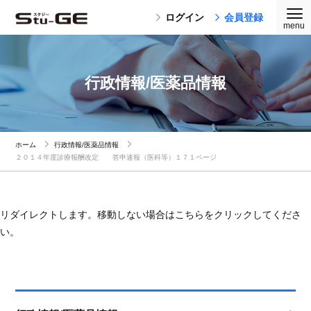
ログイン
会員登録
行政情報/医薬品情報
ホーム
行政情報/医薬品情報
２０１４年度診療報酬改定 答申速報（医科等）１７１ページ
リダイレクトします。移動しない場合はこちらをクリックしてくださ
い。