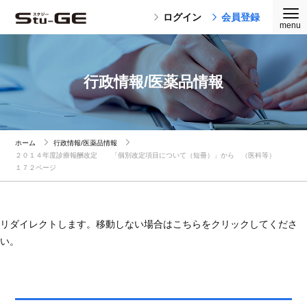
ログイン
会員登録
行政情報/医薬品情報
ホーム
行政情報/医薬品情報
２０１４年度診療報酬改定 「個別改定項目について（短冊）」から （医科等）
１７２ページ
リダイレクトします。移動しない場合はこちらをクリックしてくださ
い。