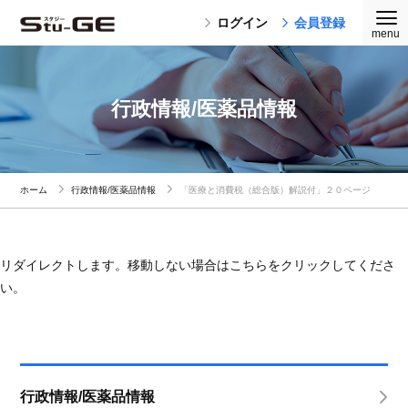
ログイン
会員登録
行政情報/医薬品情報
ホーム
行政情報/医薬品情報
「医療と消費税（総合版）解説付」２０ページ
リダイレクトします。移動しない場合はこちらをクリックしてくださ
い。
行政情報/医薬品情報