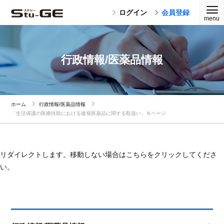
ログイン
会員登録
行政情報/医薬品情報
ホーム
行政情報/医薬品情報
「生活保護の医療扶助における後発医薬品に関する取扱い」８ページ
リダイレクトします。移動しない場合はこちらをクリックしてくださ
い。