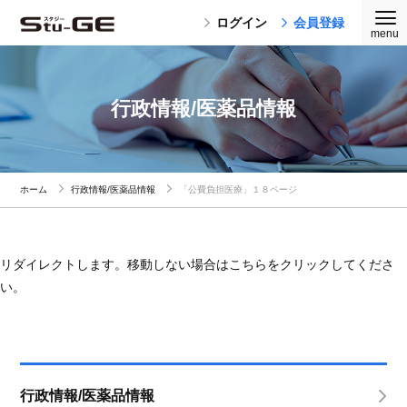
ログイン
会員登録
行政情報/医薬品情報
ホーム
行政情報/医薬品情報
「公費負担医療」１８ページ
リダイレクトします。移動しない場合はこちらをクリックしてくださ
い。
行政情報/医薬品情報