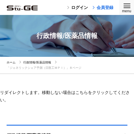
ログイン
会員登録
行政情報/医薬品情報
ホーム
行政情報/医薬品情報
「ジェネリックシェア予測（日医工ＭＰＩ）」８ページ
リダイレクトします。移動しない場合はこちらをクリックしてくださ
い。