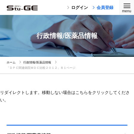
ログイン
会員登録
行政情報/医薬品情報
ホーム
行政情報/医薬品情報
「ＤＰＣ関連病院ＭＤＣ比較２０１２」８１ページ
リダイレクトします。移動しない場合はこちらをクリックしてくださ
い。