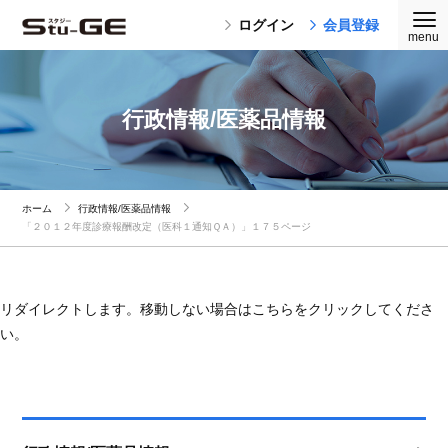
ログイン
会員登録
行政情報/医薬品情報
ホーム
行政情報/医薬品情報
「２０１２年度診療報酬改定（医科１通知ＱＡ）」１７５ページ
リダイレクトします。移動しない場合はこちらをクリックしてくださ
い。