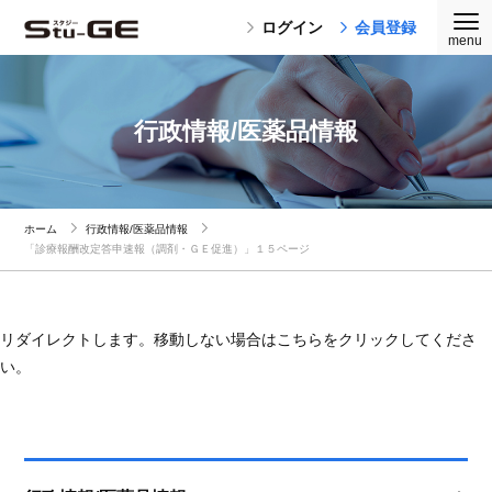
ログイン
会員登録
行政情報/医薬品情報
ホーム
行政情報/医薬品情報
「診療報酬改定答申速報（調剤・ＧＥ促進）」１５ページ
リダイレクトします。移動しない場合はこちらをクリックしてくださ
い。