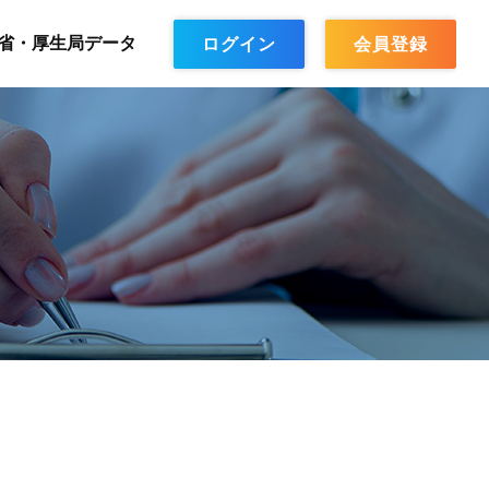
省・厚生局データ
ログイン
会員登録