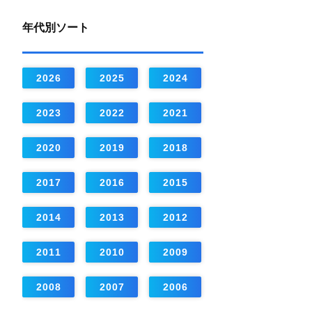
年代別ソート
2026
2025
2024
2023
2022
2021
2020
2019
2018
2017
2016
2015
2014
2013
2012
2011
2010
2009
2008
2007
2006