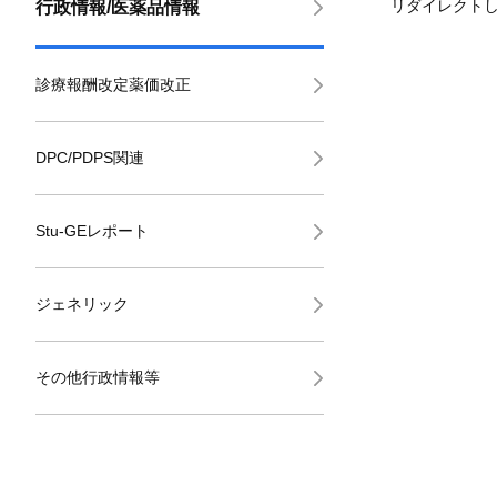
リダイレクト
行政情報/医薬品情報
診療報酬改定薬価改正
DPC/PDPS関連
Stu-GEレポート
ジェネリック
その他行政情報等