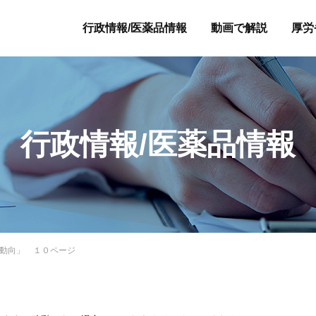
行政情報/医薬品情報
動画で解説
厚労
行政情報/医薬品情報
動向」 １０ページ