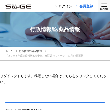
ログイン
会員登録
行政情報/医薬品情報
ホーム
行政情報/医薬品情報
「２００８年度診療報酬改定予測」改訂版 ４０ページ 12月13日更新
リダイレクトします。移動しない場合はこちらをクリックしてくださ
い。