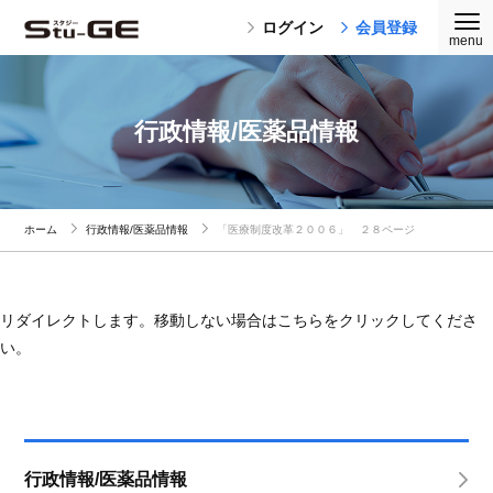
ログイン
会員登録
行政情報/医薬品情報
ホーム
行政情報/医薬品情報
「医療制度改革２００６」 ２８ページ
リダイレクトします。移動しない場合はこちらをクリックしてくださ
い。
行政情報/医薬品情報