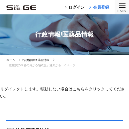
ログイン
会員登録
行政情報/医薬品情報
ホーム
行政情報/医薬品情報
「医療費の内容の分かる領収証」通知から ６ページ
リダイレクトします。移動しない場合はこちらをクリックしてくださ
い。