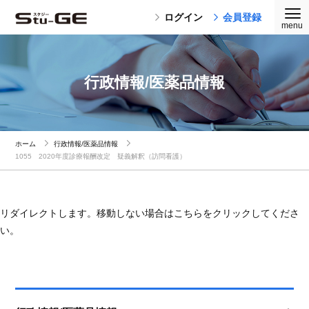
ログイン
会員登録
行政情報/医薬品情報
ホーム
行政情報/医薬品情報
1055 2020年度診療報酬改定 疑義解釈（訪問看護）
リダイレクトします。移動しない場合はこちらをクリックしてくださ
い。