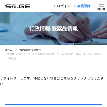
ログイン
会員登録
行政情報/医薬品情報
ホーム
行政情報/医薬品情報
1056(4) 新型コロナウイルス感染症の拡大防止のための特例的 電話・オンライン診療
（詳細版）
リダイレクトします。移動しない場合はこちらをクリックしてくださ
い。