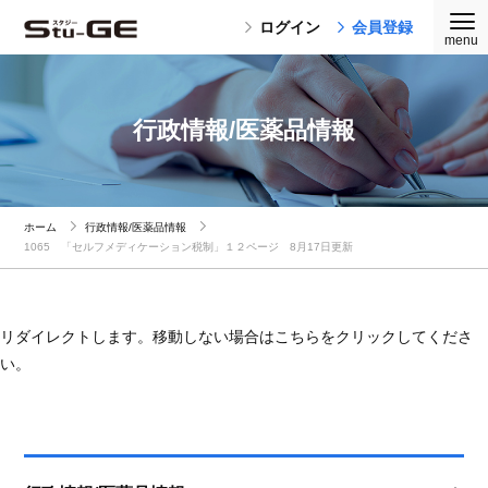
ログイン
会員登録
行政情報/医薬品情報
ホーム
行政情報/医薬品情報
1065 「セルフメディケーション税制」１２ページ 8月17日更新
リダイレクトします。移動しない場合はこちらをクリックしてくださ
い。