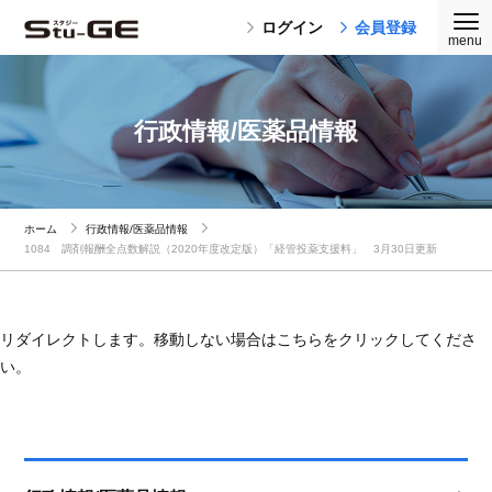
ログイン
会員登録
行政情報/医薬品情報
ホーム
行政情報/医薬品情報
1084 調剤報酬全点数解説（2020年度改定版）「経管投薬支援料」 3月30日更新
リダイレクトします。移動しない場合はこちらをクリックしてくださ
い。