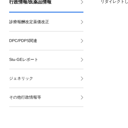
リダイレクト
行政情報/医薬品情報
診療報酬改定薬価改正
DPC/PDPS関連
Stu-GEレポート
ジェネリック
その他行政情報等