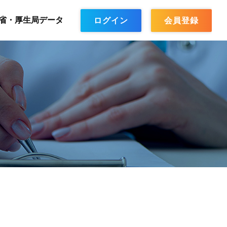
省・厚生局データ
ログイン
会員登録