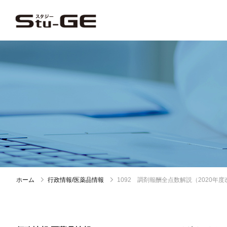
ホーム
行政情報/医薬品情報
1092 調剤報酬全点数解説（2020年