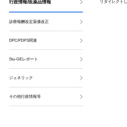
リダイレクト
行政情報/医薬品情報
診療報酬改定薬価改正
DPC/PDPS関連
Stu-GEレポート
ジェネリック
その他行政情報等