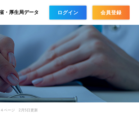
省・厚生局データ
ログイン
会員登録
 ４ページ 2月5日更新