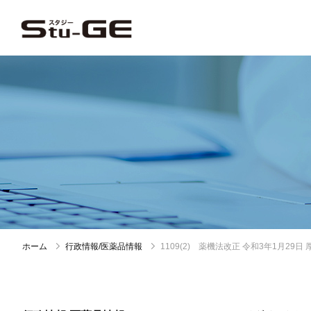
ホーム
行政情報/医薬品情報
1109(2) 薬機法改正 令和3年1月