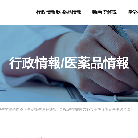
行政情報/医薬品情報
動画で解説
厚労
行政情報/医薬品情報
29日 厚生労働省医薬・生活衛生局長通知 地域連携薬局の施設基準（認定基準適合表）