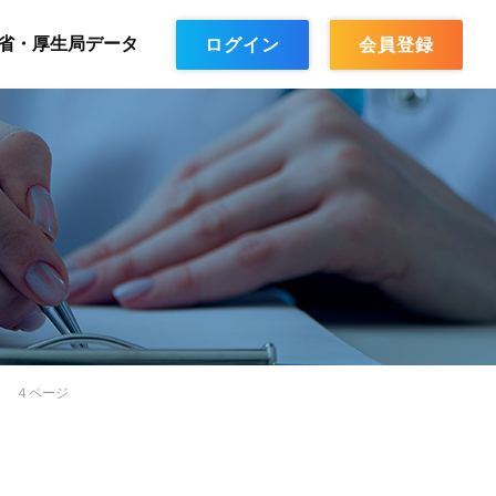
省・厚生局データ
ログイン
会員登録
】 ４ページ