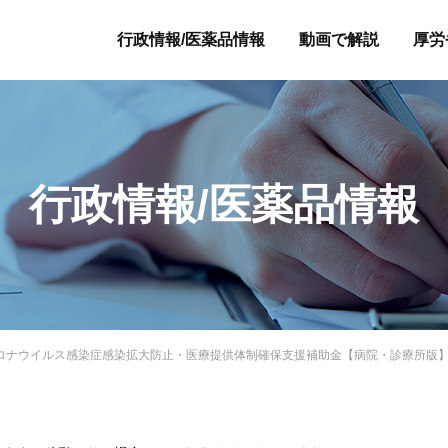
行政情報/医薬品情報
動画で解説
厚労
行政情報/医薬品情報
型コロナウイルス感染症感染拡大防止・医療提供体制確保支援補助金【病院・診療所版