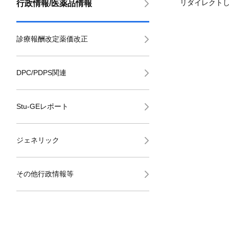
リダイレクト
行政情報/医薬品情報
診療報酬改定薬価改正
DPC/PDPS関連
Stu-GEレポート
ジェネリック
その他行政情報等