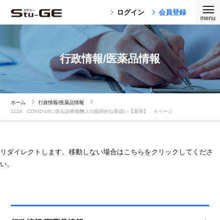
ログイン
会員登録
行政情報/医薬品情報
ホーム
行政情報/医薬品情報
1124 COVID-19に係る診療報酬上の臨時的な取扱い【薬局】 ４ページ
リダイレクトします。移動しない場合はこちらをクリックしてくださ
い。