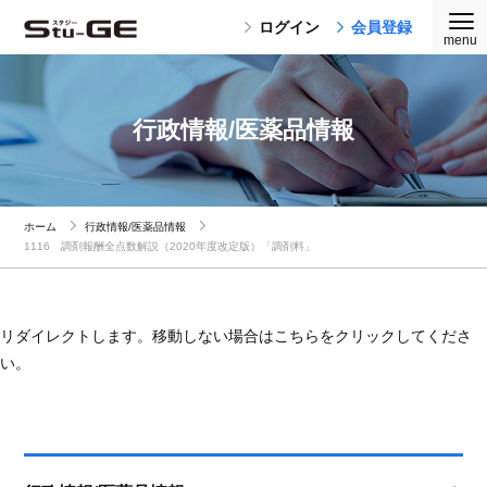
ログイン
会員登録
行政情報/医薬品情報
ホーム
行政情報/医薬品情報
1116 調剤報酬全点数解説（2020年度改定版）「調剤料」
リダイレクトします。移動しない場合はこちらをクリックしてくださ
い。