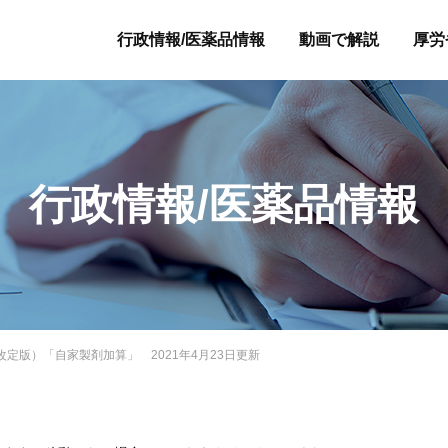
行政情報/医薬品情報
動画で解説
厚労
行政情報/医薬品情報
度改定版）「自家製剤加算」 2021年4月23日更新