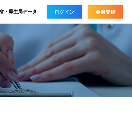
省・厚生局データ
ログイン
会員登録