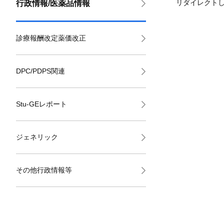
リダイレクト
行政情報/医薬品情報
診療報酬改定薬価改正
DPC/PDPS関連
Stu-GEレポート
ジェネリック
その他行政情報等