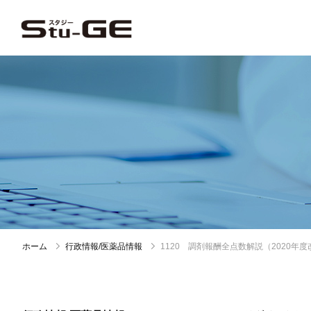
ホーム
行政情報/医薬品情報
1120 調剤報酬全点数解説（2020年