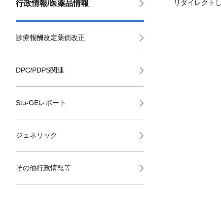
リダイレクト
行政情報/医薬品情報
診療報酬改定薬価改正
DPC/PDPS関連
Stu-GEレポート
ジェネリック
その他行政情報等