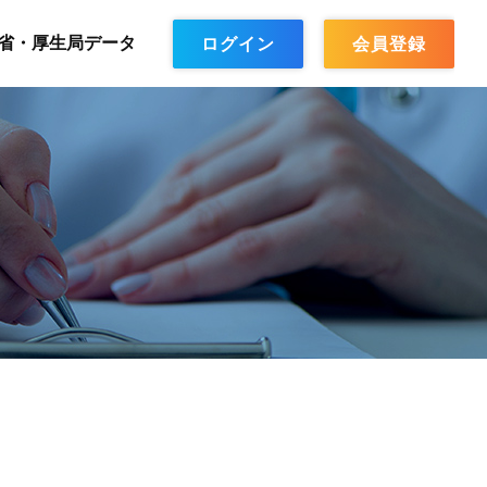
省・厚生局データ
ログイン
会員登録