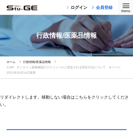
ログイン
会員登録
行政情報/医薬品情報
ホーム
行政情報/医薬品情報
1148 オンライン資格確認のスケジュールと想定される対応方法について ８ページ
2021年10月14日更新
リダイレクトします。移動しない場合はこちらをクリックしてくださ
い。