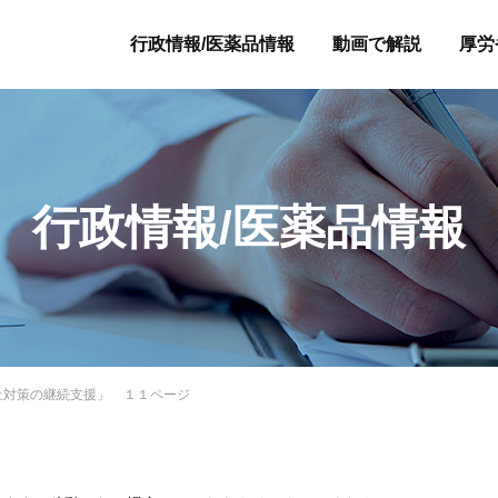
行政情報/医薬品情報
動画で解説
厚労
行政情報/医薬品情報
止対策の継続支援」 １１ページ