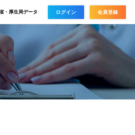
省・厚生局データ
ログイン
会員登録