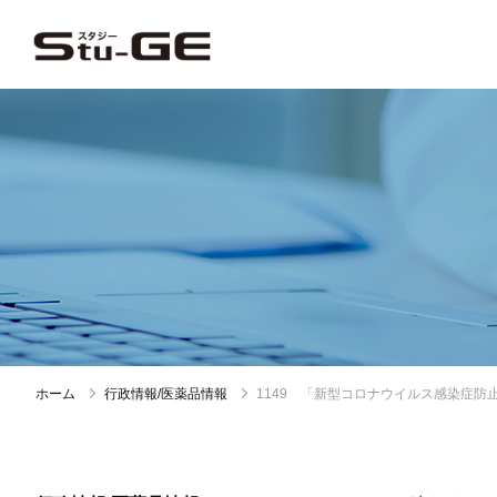
ホーム
行政情報/医薬品情報
1149 「新型コロナウイルス感染症防