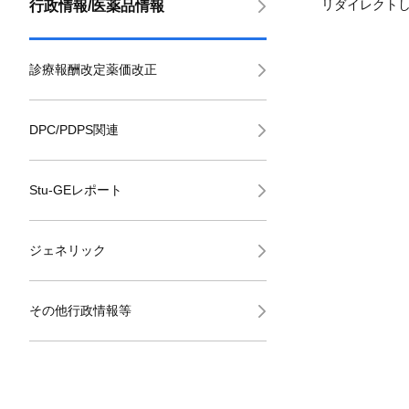
リダイレクト
行政情報/医薬品情報
診療報酬改定薬価改正
DPC/PDPS関連
Stu-GEレポート
ジェネリック
その他行政情報等