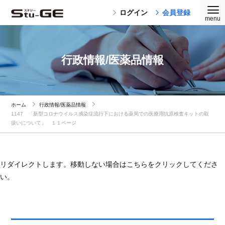
ログイン
会員登録
行政情報/医薬品情報
ホーム
行政情報/医薬品情報
1147 「新型コロナウイルス感染症流行下における薬局での医療用抗原検査キットの取
扱いについて」 １１ページ
リダイレクトします。移動しない場合はこちらをクリックしてくださ
い。