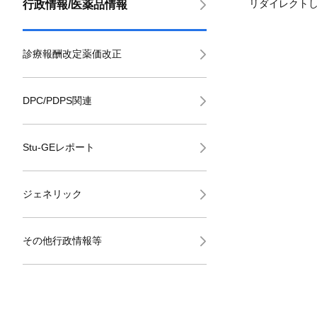
リダイレクト
行政情報/医薬品情報
診療報酬改定薬価改正
DPC/PDPS関連
Stu-GEレポート
ジェネリック
その他行政情報等