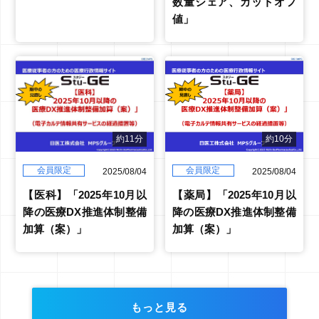
数量シェア、カットオフ
値」
約10分
約11分
会員限定
会員限定
2025/08/04
2025/08/04
【薬局】「2025年10月以
【医科】「2025年10月以
降の医療DX推進体制整備
降の医療DX推進体制整備
加算（案）」
加算（案）」
もっと見る