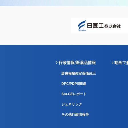
行政情報/医薬品情報
動画で
診療報酬改定薬価改正
DPC/PDPS関連
Stu-GEレポート
ジェネリック
その他行政情報等