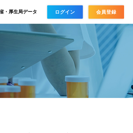
省・厚生局データ
ログイン
会員登録