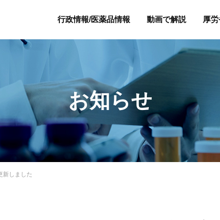
行政情報/医薬品情報
動画で解説
厚労
お知らせ
更新しました