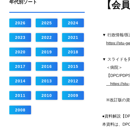
年代別ソート
【会員
2026
2025
2024
▼ 行政情報/
2023
2022
2021
https://stu-
2020
2019
2018
▼ スライドを
2017
2016
2015
＜病院＞
【DPC/PD
2014
2013
2012
https://stu-
2011
2010
2009
※改訂版の資
2008
●資料解説【DP
本資料は、DP