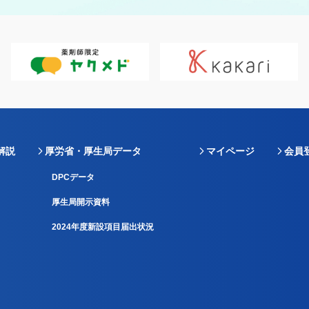
解説
厚労省・厚生局データ
マイページ
会員
DPCデータ
厚生局開示資料
2024年度新設項目届出状況