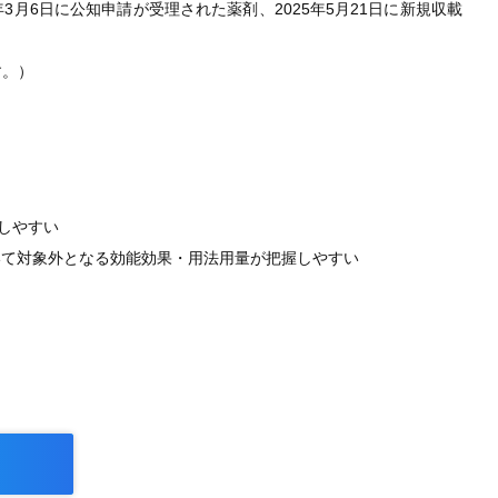
5年3月6日に公知申請が受理された薬剤、2025年5月21日に新規収載
す。）
しやすい
いて対象外となる効能効果・用法用量が把握しやすい