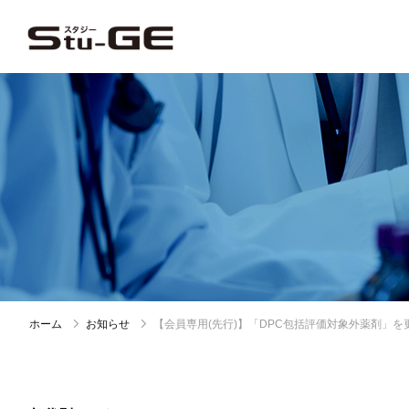
ホーム
お知らせ
【会員専用(先行)】「DPC包括評価対象外薬剤」を