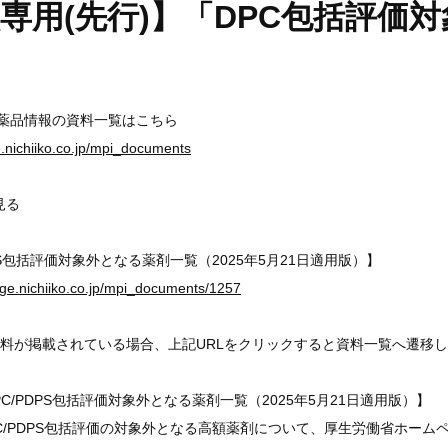
専用(先行)】「DPC包括評価
医薬品情報の資料一覧はこちら
ge.nichiiko.co.jp/mpi_documents
見る
PS包括評価対象外となる薬剤一覧（2025年5月21日適用版）】
ge.nichiiko.co.jp/mpi_documents/1257
料が掲載されている場合、上記URLをクリックすると資料一覧へ遷移
C/PDPS包括評価対象外となる薬剤一覧（2025年5月21日適用版）】
C/PDPS包括評価の対象外となる高額薬剤について、厚生労働省ホー