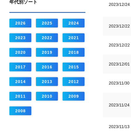
年代別ソート
2023/12/24
2026
2025
2024
2023/12/22
2023
2022
2021
2023/12/22
2020
2019
2018
2023/12/01
2017
2016
2015
2014
2013
2012
2023/11/30
2011
2010
2009
2023/11/24
2008
2023/11/13