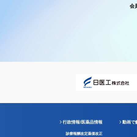
会
行政情報/医薬品情報
動画で
診療報酬改定薬価改正