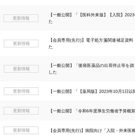
【一般公開】「【医科外来版】【入院】202
更新情報
た
【会員専用(先行)】電子処方箋関連補足資
更新情報
た
【一般公開】「後発医薬品の出荷停止等を踏
更新情報
した
更新情報
【一般公開】「【薬局版】2023年10月1
更新情報
【一般公開】「令和6年度厚生労働省予算概
更新情報
【会員専用(先行)】病院向け「入院・外来医