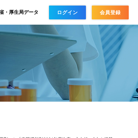
省・厚生局データ
ログイン
会員登録