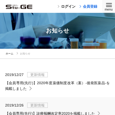
ログイン
会員登録
お知らせ
ホーム
お知らせ
2019/12/27
更新情報
【会員専用(先行)】2020年度薬価制度改革（案）-後発医薬品-を
掲載しました
2019/12/26
更新情報
【会員専用(先行)】診療報酬改定率2020を掲載しました