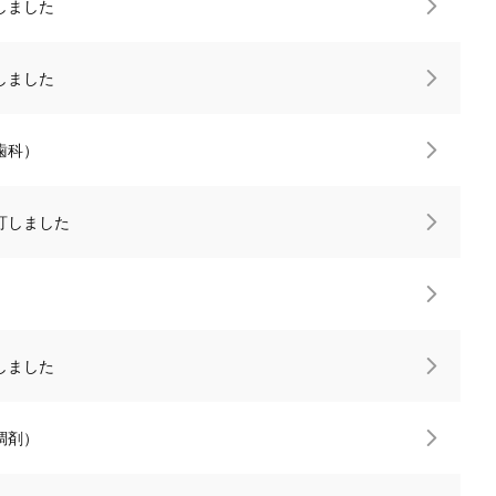
しました
しました
歯科）
改訂しました
しました
調剤）