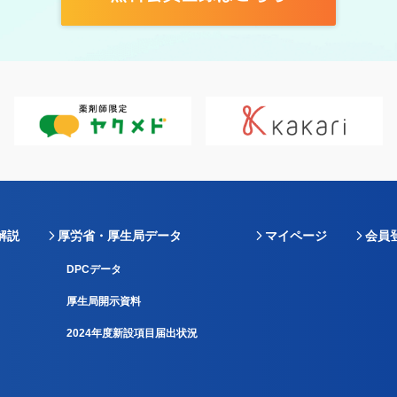
解説
厚労省・厚生局データ
マイページ
会員
DPCデータ
厚生局開示資料
2024年度新設項目届出状況