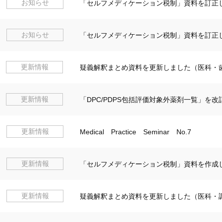
お知らせ
「セルフメディケーション税制」資料を訂正
お知らせ
「セルフメディケーション税制」資料を訂正
更新情報
疑義解釈まとめ資料を更新しました（医科・
更新情報
「DPC/PDPS包括評価対象外薬剤一覧」を
更新情報
Medical Practice Seminar No.7
更新情報
「セルフメディケーション税制」資料を作成
更新情報
疑義解釈まとめ資料を更新しました（医科・