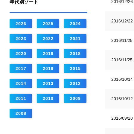
2016/12/26
年代別ソート
2016/12/22
2026
2025
2024
2023
2022
2021
2016/11/25
2020
2019
2018
2016/11/25
2017
2016
2015
2016/10/14
2014
2013
2012
2011
2010
2009
2016/10/12
2008
2016/09/28