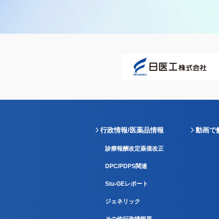
行政情報/医薬品情報
動画で
診療報酬改定薬価改正
DPC/PDPS関連
Stu-GEレポート
ジェネリック