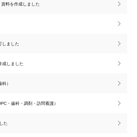
解）資料を作成しました
改訂しました
作成しました
歯科）
PC・歯科・調剤・訪問看護）
した