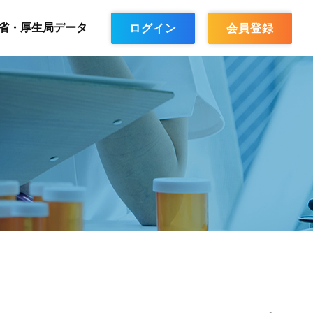
省・厚生局データ
ログイン
会員登録