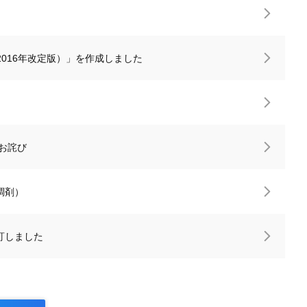
016年改定版）」を作成しました
るお詫び
調剤）
改訂しました