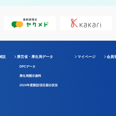
解説
厚労省・厚生局データ
マイページ
会員
DPCデータ
厚生局開示資料
2024年度新設項目届出状況