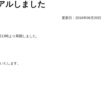
ーアルしました
更新日：2016年06月20日
日
13
時より再開しました。
いたします。