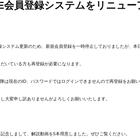
-GE会員登録システムをリニュ
録システム更新のため、新規会員登録を一時停止しておりましたが、本
ただいている方も再登録が必要になります。
降は現在の
ID
、パスワードではログインできませんので再登録をお願い
けし大変申し訳ありませんがよろしくお願いいたします。
を記念しまして、解説動画を
5
本用意しました。ぜひご覧ください。