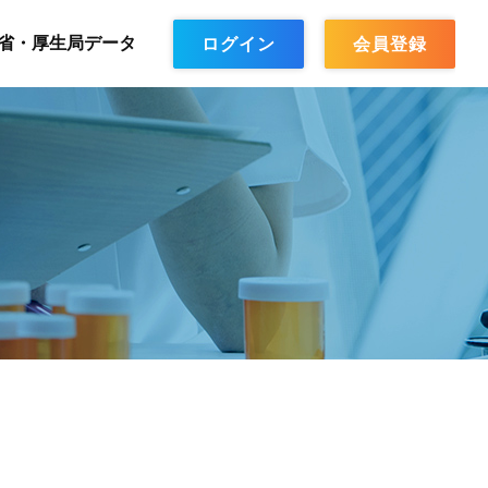
省・厚生局データ
ログイン
会員登録