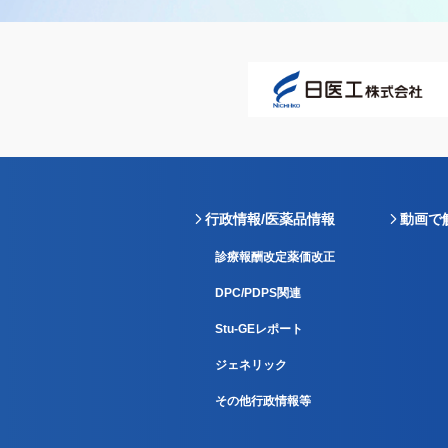
行政情報/医薬品情報
動画で
診療報酬改定薬価改正
DPC/PDPS関連
Stu-GEレポート
ジェネリック
その他行政情報等