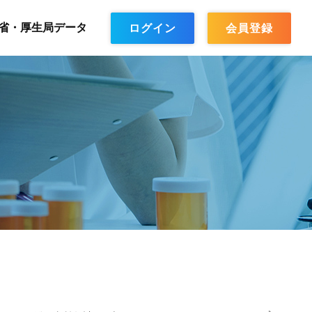
省・厚生局データ
ログイン
会員登録