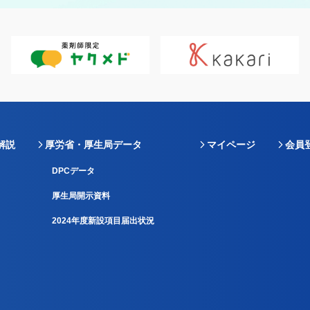
解説
厚労省・厚生局データ
マイページ
会員
DPCデータ
厚生局開示資料
2024年度新設項目届出状況