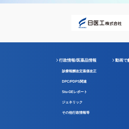
行政情報/医薬品情報
動画で
診療報酬改定薬価改正
DPC/PDPS関連
Stu-GEレポート
ジェネリック
その他行政情報等