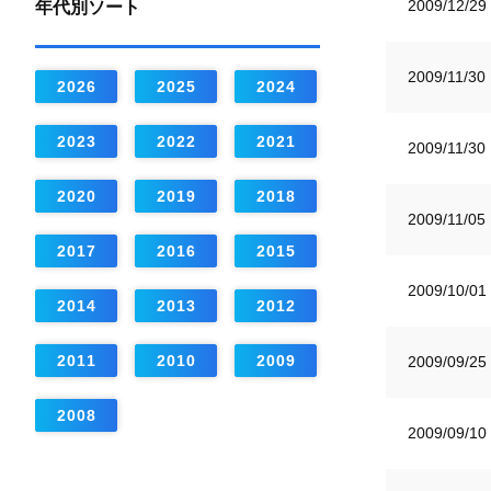
2009/12/29
年代別ソート
2009/11/30
2026
2025
2024
2023
2022
2021
2009/11/30
2020
2019
2018
2009/11/05
2017
2016
2015
2009/10/01
2014
2013
2012
2011
2010
2009
2009/09/25
2008
2009/09/10