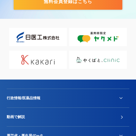
無料会員登録はこちら
行政情報/医薬品情報
診療報酬改定薬価改正
動画で解説
DPC/PDPS関連
Stu-GEレポート
厚労省・厚生局データ