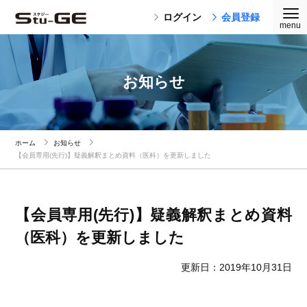
ログイン
会員登録
お知らせ
ホーム
お知らせ
【会員専用(先行)】疑義解釈まとめ資料（医科）を更新しました
【会員専用(先行)】疑義解釈まとめ資料
（医科）を更新しました
更新日：2019年10月31日