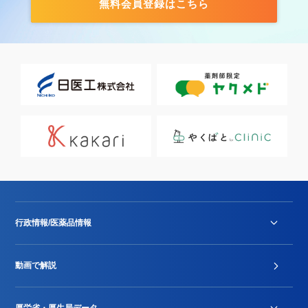
無料会員登録はこちら
行政情報/医薬品情報
診療報酬改定薬価改正
動画で解説
DPC/PDPS関連
Stu-GEレポート