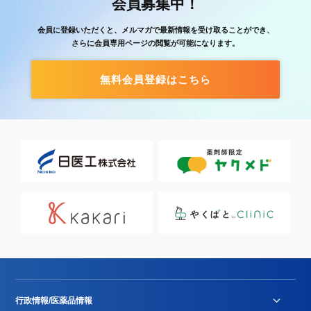
会員募集中！
会員に登録いただくと、メルマガで最新情報を受け取ることができ、
さらに会員専用ページの閲覧が可能になります。
無料会員登録はこちら
行政情報/医薬品情報