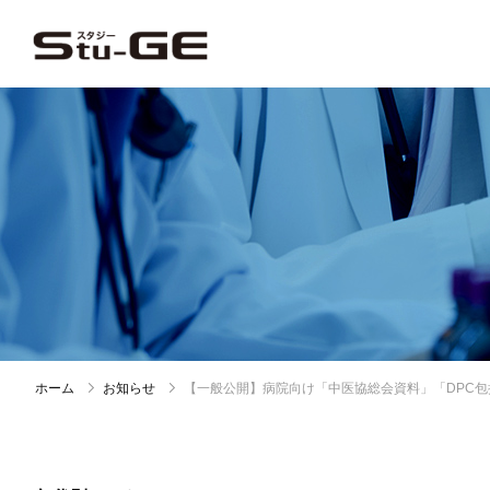
ホーム
お知らせ
【一般公開】病院向け「中医協総会資料」「DPC