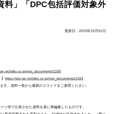
料」「DPC包括評価対象外
更新日：2023年10月01日
u-ge.nichiiko.co.jp/mpi_documents/1165
」】
https://stu-ge.nichiiko.co.jp/mpi_documents/1164
します。資料一覧から最新のスライドをご参照ください。
ムページ等で公表された資料を基に再編集したものです。