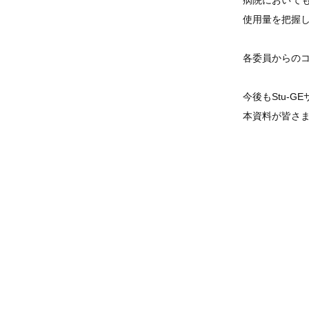
病院において
使用量を把握
各委員からの
今後もStu-
本資料が皆さ