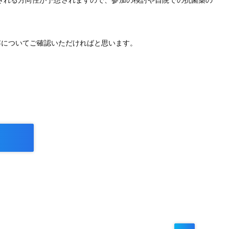
される方向性が予想されますので、参加の検討や自院での抗菌薬の
容についてご確認いただければと思います。