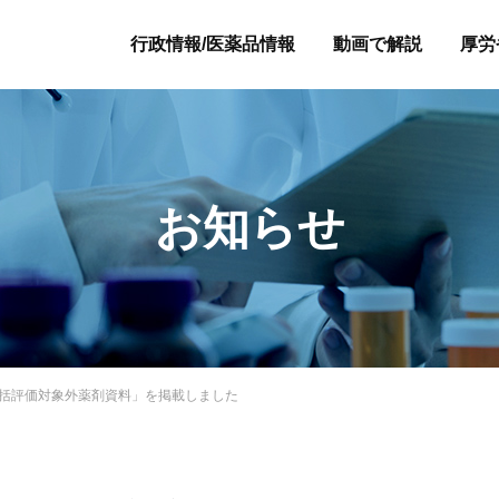
行政情報/医薬品情報
動画で解説
厚労
お知らせ
包括評価対象外薬剤資料」を掲載しました