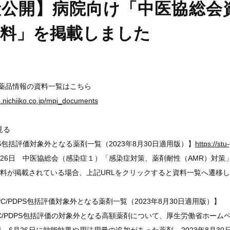
公開】病院向け「中医協総会資
資料」を掲載しました
医薬品情報の資料一覧はこちら
ge.nichiiko.co.jp/mpi_documents
見る
PS包括評価対象外となる薬剤一覧（2023年8月30日適用版）】
https://st
月26日 中医協総会（感染症１）「感染症対策、薬剤耐性（AMR）対策
料が掲載されている場合、上記URLをクリックすると資料一覧へ遷移
C/PDPS包括評価対象外となる薬剤一覧（2023年8月30日適用版）】
C/PDPS包括評価の対象外となる高額薬剤について、厚生労働省ホー