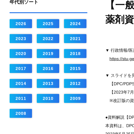
年代別ソート
【一般
薬剤
2026
2025
2024
2023
2022
2021
▼ 行政情報/
2020
2019
2018
https://stu-
2017
2016
2015
▼ スライドを
2014
2013
2012
【DPC/PD
【2023年7
2011
2010
2009
※改訂版の資
2008
●資料解説【DP
本資料は、DP