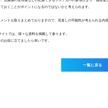
も、抗菌薬の使用量などの把握できるシステムへの参加がより一層推進
しておくことがポイントになるのではないかと考えられます。
コメントも取りまとめておりますので、見直しの可能性が考えられる内
GEサイトでは、様々な資料を掲載して参ります。
まのお役に立てましたら幸いです。
一覧に戻る