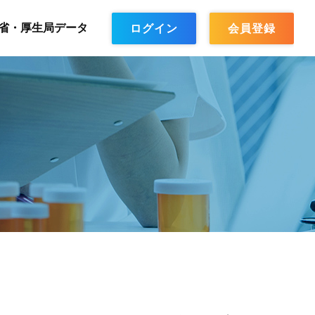
省・厚生局データ
ログイン
会員登録