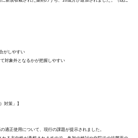
30日に新規収載された薬剤のうち、10成分が追加されました。（既に
合がしやすい
いて対象外となるかが把握しやすい
R）対策」】
薬の適正使用について、現行の課題が提示されました。