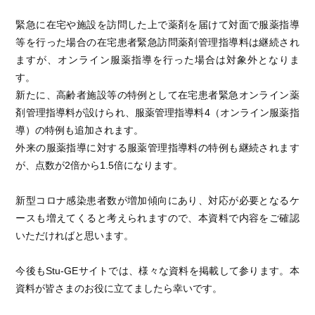
緊急に在宅や施設を訪問した上で薬剤を届けて対面で服薬指導
等を行った場合の在宅患者緊急訪問薬剤管理指導料は継続され
ますが、オンライン服薬指導を行った場合は対象外となりま
す。
新たに、高齢者施設等の特例として在宅患者緊急オンライン薬
剤管理指導料が設けられ、服薬管理指導料4（オンライン服薬指
導）の特例も追加されます。
外来の服薬指導に対する服薬管理指導料の特例も継続されます
が、点数が2倍から1.5倍になります。
新型コロナ感染患者数が増加傾向にあり、対応が必要となるケ
ースも増えてくると考えられますので、本資料で内容をご確認
いただければと思います。
今後もStu-GEサイトでは、様々な資料を掲載して参ります。本
資料が皆さまのお役に立てましたら幸いです。