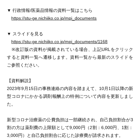
▼ 行政情報/医薬品情報の資料一覧はこちら
https://stu-ge.nichiiko.co.jp/mpi_documents
▼ スライドを見る
https://stu-ge.nichiiko.co.jp/mpi_documents/1168
※改訂版の資料が掲載されている場合、上記URLをクリック
すると資料一覧へ遷移します。資料一覧から最新のスライドを
ご参照ください。
【資料解説】
2023年9月15日の事務連絡の内容を踏まえて、10月1日以降の新
型コロナにかかる調剤報酬上の特例について内容を更新しまし
た。
新型コロナ治療薬の公費負担は一部継続され、自己負担割合が3
割の方は薬剤費の上限額として9,000円（2割：6,000円、1割：
3,000円）と自己負担割合に応じた診療費が請求されます。