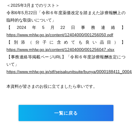
＜2025年3月までのリスト＞
令和6年5月22日「令和６年度薬価改定を踏まえた診療報酬上の
臨時的な取扱いについて」
【2024年5月22日事務連絡】
https://www.mhlw.go.jp/content/12404000/001256050.pdf
【別添（分子に含めても良い品目）】
https://www.mhlw.go.jp/content/12404000/001256047.xlsx
【事務連絡等掲載ページURL】「令和６年度診療報酬改定につ
いて」
https://www.mhlw.go.jp/stf/seisakunitsuite/bunya/0000188411_0004
本資料が皆さまのお役に立てましたら幸いです。
一覧に戻る