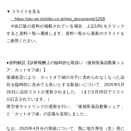
▼ スライドを見る
https://stu-ge.nichiiko.co.jp/mpi_documents/1258
※改訂版の資料が掲載されている場合、上記URLをクリック
すると資料一覧へ遷移します。資料一覧から最新のスライドを
ご参照ください。
●資料解説【診療報酬上の臨時的な取扱い（後発医薬品数量シェ
ア、カットオフ値）】
薬価改定により、カットオフ値の分子に含められなくなった品
目を臨時的に含めても良いとする取扱いについて、2025年5月
26日に品目リストが更新されました。（また5月29日でリスト
が訂正されています。）
厚労省サイトリンクの更新を行い、「後発医薬品数量シェア」
と「カットオフ値」の定義を追加しました。
なお、2025年4月分の実績について、既に地方厚生（支）局に