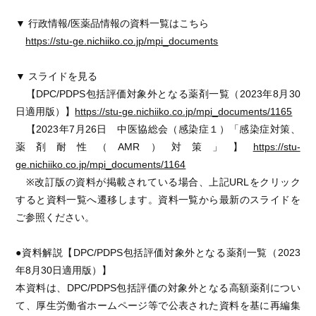
▼ 行政情報/医薬品情報の資料一覧はこちら
https://stu-ge.nichiiko.co.jp/mpi_documents
▼ スライドを見る
【DPC/PDPS包括評価対象外となる薬剤一覧（2023年8月30
日適用版）】
https://stu-ge.nichiiko.co.jp/mpi_documents/1165
【2023年7月26日 中医協総会（感染症１）「感染症対策、
薬剤耐性（AMR）対策」】
https://stu-
ge.nichiiko.co.jp/mpi_documents/1164
※改訂版の資料が掲載されている場合、上記URLをクリック
すると資料一覧へ遷移します。資料一覧から最新のスライドを
ご参照ください。
●資料解説【DPC/PDPS包括評価対象外となる薬剤一覧（2023
年8月30日適用版）】
本資料は、DPC/PDPS包括評価の対象外となる高額薬剤につい
て、厚生労働省ホームページ等で公表された資料を基に再編集