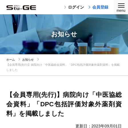
ログイン
会員登録
お知らせ
ホーム
お知らせ
【会員専用(先行)】病院向け「中医協総会資料」「DPC包括評価対象外薬剤資料」を掲載
しました
【会員専用(先行)】病院向け「中医協総
会資料」「DPC包括評価対象外薬剤資
料」を掲載しました
更新日：2023年09月01日