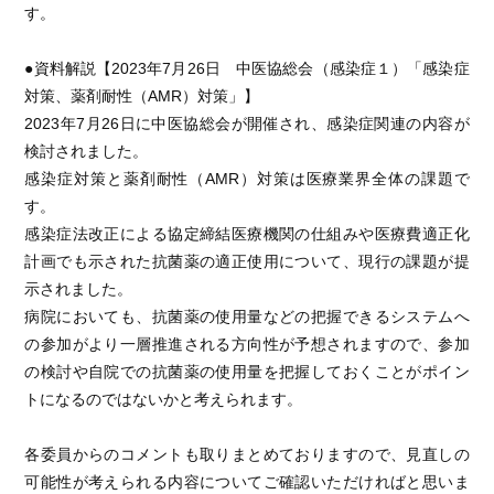
す。
●資料解説【2023年7月26日 中医協総会（感染症１）「感染症
対策、薬剤耐性（AMR）対策」】
2023年7月26日に中医協総会が開催され、感染症関連の内容が
検討されました。
感染症対策と薬剤耐性（AMR）対策は医療業界全体の課題で
す。
感染症法改正による協定締結医療機関の仕組みや医療費適正化
計画でも示された抗菌薬の適正使用について、現行の課題が提
示されました。
病院においても、抗菌薬の使用量などの把握できるシステムへ
の参加がより一層推進される方向性が予想されますので、参加
の検討や自院での抗菌薬の使用量を把握しておくことがポイン
トになるのではないかと考えられます。
各委員からのコメントも取りまとめておりますので、見直しの
可能性が考えられる内容についてご確認いただければと思いま