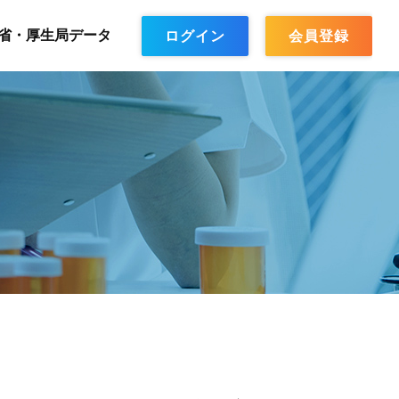
省・厚生局データ
ログイン
会員登録