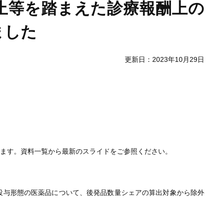
止等を踏まえた診療報酬上の
ました
更新日：2023年10月29日
します。資料一覧から最新のスライドをご参照ください。
一投与形態の医薬品について、後発品数量シェアの算出対象から除外