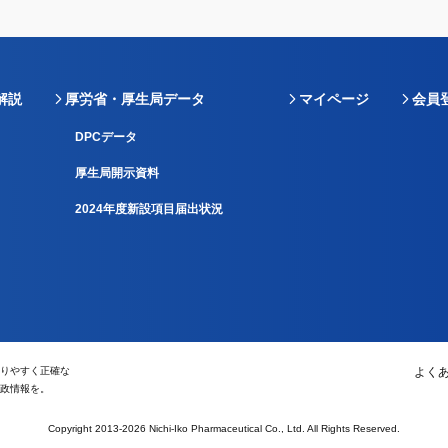
解説
厚労省・厚生局データ
マイページ
会員
DPCデータ
厚生局開示資料
2024年度新設項目届出状況
りやすく正確な
よく
政情報を。
Copyright 2013-2026 Nichi-Iko Pharmaceutical Co., Ltd. All Rights Reserved.