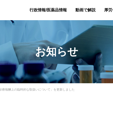
行政情報/医薬品情報
動画で解説
厚労
お知らせ
診療報酬上の臨時的な取扱いについて」を更新しました