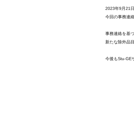
2023年9月
今回の事務連絡
事務連絡を基づ
新たな除外品目
今後もStu-