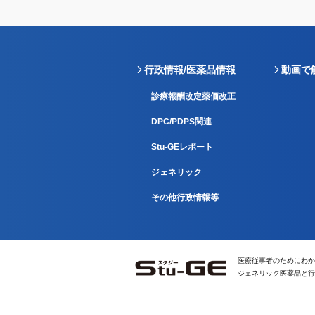
行政情報/医薬品情報
動画で
診療報酬改定薬価改正
DPC/PDPS関連
Stu-GEレポート
ジェネリック
その他行政情報等
医療従事者のためにわか
ジェネリック医薬品と行