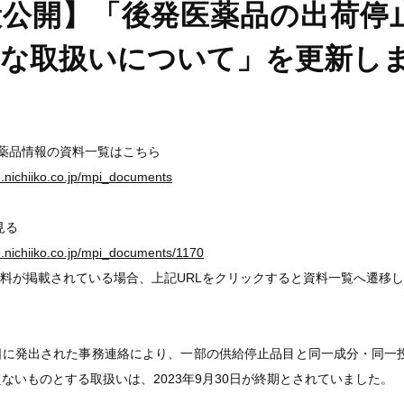
般公開】「後発医薬品の出荷停
的な取扱いについて」を更新し
医薬品情報の資料一覧はこちら
ge.nichiiko.co.jp/mpi_documents
見る
ge.nichiiko.co.jp/mpi_documents/1170
料が掲載されている場合、上記URLをクリックすると資料一覧へ遷移
13日に発出された事務連絡により、一部の供給停止品目と同一成分・同
ないものとする取扱いは、2023年9月30日が終期とされていました。