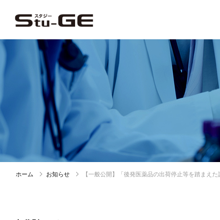
ホーム
お知らせ
【一般公開】「後発医薬品の出荷停止等を踏まえた