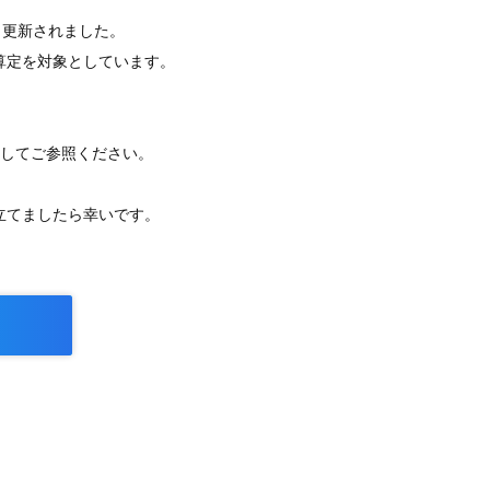
も更新されました。
算算定を対象としています。
としてご参照ください。
に立てましたら幸いです。