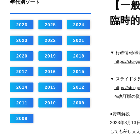
年代別ソート
【一
臨時
2026
2025
2024
2023
2022
2021
▼ 行政情報/
2020
2019
2018
https://stu-
2017
2016
2015
▼ スライドを
2014
2013
2012
https://stu-
※改訂版の資
2011
2010
2009
●資料解説
2008
2023年3月
しても差し支え