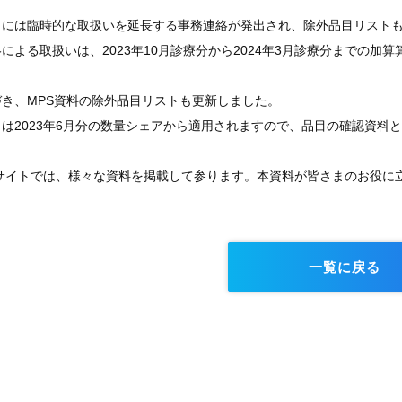
21日には臨時的な取扱いを延長する事務連絡が発出され、除外品目リスト
による取扱いは、2023年10月診療分から2024年3月診療分までの加
き、MPS資料の除外品目リストも更新しました。
は2023年6月分の数量シェアから適用されますので、品目の確認資料
GEサイトでは、様々な資料を掲載して参ります。本資料が皆さまのお役
一覧に戻る