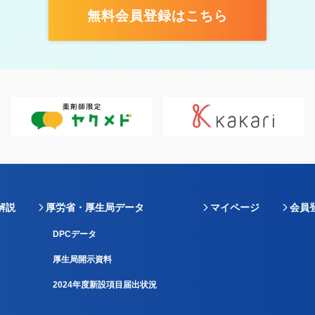
無料会員登録はこちら
解説
厚労省・厚生局データ
マイページ
会員
DPCデータ
厚生局開示資料
2024年度新設項目届出状況