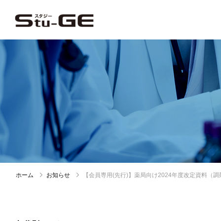
ホーム
お知らせ
【会員専用(先行)】薬局向け2024年度改定資料