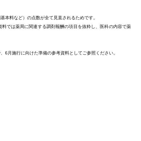
剤基本料など）の点数が全て見直されるためです。
資料では薬局に関連する調剤報酬の項目を抜粋し、医科の内容で薬
、6月施行に向けた準備の参考資料としてご参照ください。