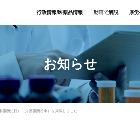
行政情報/医薬品情報
動画で解説
厚労
お知らせ
（調剤報酬短冊）（介護報酬答申）を掲載しました