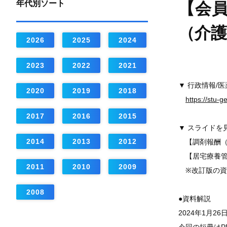
年代別ソート
【会員
（介
2026
2025
2024
2023
2022
2021
▼ 行政情報/
2020
2019
2018
https://stu-
2017
2016
2015
▼ スライドを
2014
2013
2012
【調剤報酬（
【居宅療養管
2011
2010
2009
※改訂版の資
2008
●資料解説
2024年1月