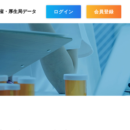
省・厚生局データ
ログイン
会員登録