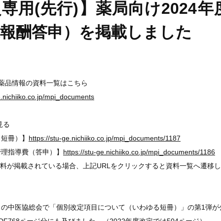
専用(先行)】薬局向け2024
護報酬答申）を掲載しました
医薬品情報の資料一覧はこちら
ge.nichiiko.co.jp/mpi_documents
見る
短冊）】
https://stu-ge.nichiiko.co.jp/mpi_documents/1187
理指導費（答申）】
https://stu-ge.nichiiko.co.jp/mpi_documents/1186
料が掲載されている場合、上記URLをクリックすると資料一覧へ遷移
26日の中医協総会で「個別改定項目について（いわゆる短冊）」の第1弾が