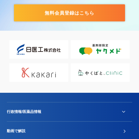
無料会員登録はこちら
行政情報/医薬品情報
診療報酬改定薬価改正
動画で解説
DPC/PDPS関連