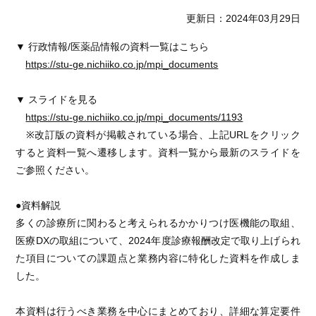
更新日：2024年03月29日
▼ 行政情報/医薬品情報の資料一覧はこちら
https://stu-ge.nichiiko.co.jp/mpi_documents
▼ スライドを見る
https://stu-ge.nichiiko.co.jp/mpi_documents/1193
※改訂版の資料が掲載されている場合、上記URLをクリック
すると資料一覧へ遷移します。資料一覧から最新のスライドを
ご参照ください。
●資料解説
多くの診療所に関わると考えられるかかりつけ医機能の取組、
医療DXの取組について、2024年度診療報酬改定で取り上げられ
た項目についての課題点と業務内容に特化した資料を作成しま
した。
本資料は行うべき業務を中心にまとめており、詳細な算定要件