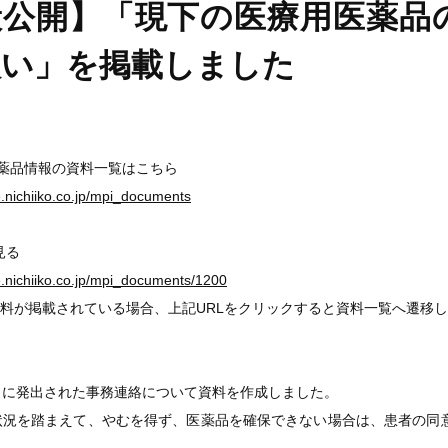
般公開】「現下の医療用医薬品
扱い」を掲載しました
医薬品情報の資料一覧はこちら
ge.nichiiko.co.jp/mpi_documents
見る
ge.nichiiko.co.jp/mpi_documents/1200
料が掲載されている場合、上記URLをクリックすると資料一覧へ遷移
15日に発出された事務連絡について資料を作成しました。
状況を踏まえて、やむを得ず、医薬品を確保できない場合は、患者の同