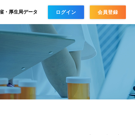
省・厚生局データ
ログイン
会員登録