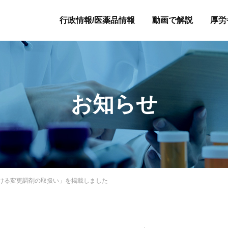
行政情報/医薬品情報
動画で解説
厚労
お知らせ
ける変更調剤の取扱い」を掲載しました