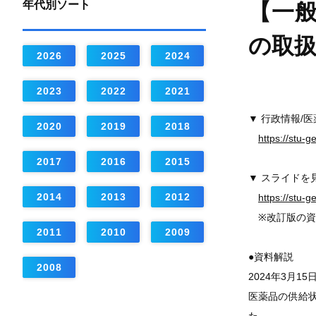
年代別ソート
【一
の取
2026
2025
2024
2023
2022
2021
▼ 行政情報/
2020
2019
2018
https://stu-
2017
2016
2015
▼ スライドを
2014
2013
2012
https://stu-
※改訂版の資
2011
2010
2009
●資料解説
2008
2024年3月
医薬品の供給