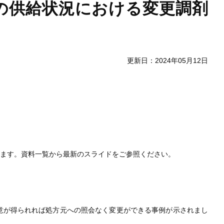
の供給状況における変更調剤
更新日：2024年05月12日
します。資料一覧から最新のスライドをご参照ください。
意が得られれば処方元への照会なく変更ができる事例が示されまし