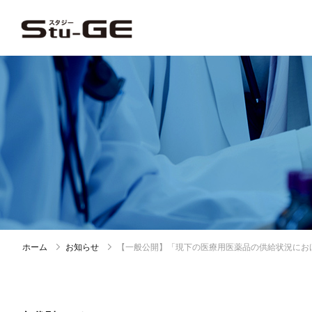
ホーム
お知らせ
【一般公開】「現下の医療用医薬品の供給状況にお