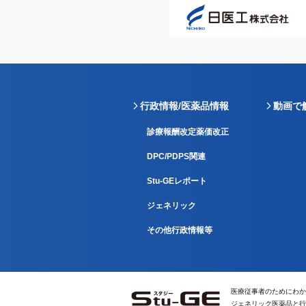
行政情報/医薬品情報
動画で
診療報酬改定薬価改正
DPC/PDPS関連
Stu-GEレポート
ジェネリック
その他行政情報等
医療従事者のためにわか
ジェネリック医薬品と行