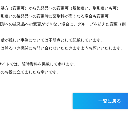
柄処方（変更可）から先発品への変更可（規格違い、剤形違いも可）
剤形違いの後発品への変更時に薬剤料が高くなる場合も変更可
剤形への後発品への変更ができない場合に、グループを超えた変更（例
判断が難しい事例については不明点として記載しています。
ては然るべき機関にお問い合わせいただきますようお願いいたします。
GEサイトでは、随時資料を掲載して参ります。
まのお役に立てましたら幸いです。
一覧に戻る