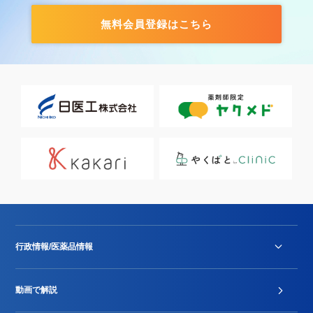
無料会員登録はこちら
行政情報/医薬品情報
診療報酬改定薬価改正
動画で解説
DPC/PDPS関連