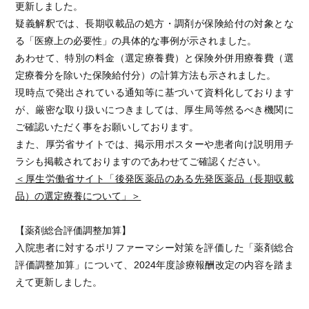
更新しました。
疑義解釈では、長期収載品の処方・調剤が保険給付の対象とな
る「医療上の必要性」の具体的な事例が示されました。
あわせて、特別の料金（選定療養費）と保険外併用療養費（選
定療養分を除いた保険給付分）の計算方法も示されました。
現時点で発出されている通知等に基づいて資料化しております
が、厳密な取り扱いにつきましては、厚生局等然るべき機関に
ご確認いただく事をお願いしております。
また、厚労省サイトでは、掲示用ポスターや患者向け説明用チ
ラシも掲載されておりますのであわせてご確認ください。
＜厚生労働省サイト「後発医薬品のある先発医薬品（長期収載
品）の選定療養について」＞
【薬剤総合評価調整加算】
入院患者に対するポリファーマシー対策を評価した「薬剤総合
評価調整加算」について、2024年度診療報酬改定の内容を踏ま
えて更新しました。