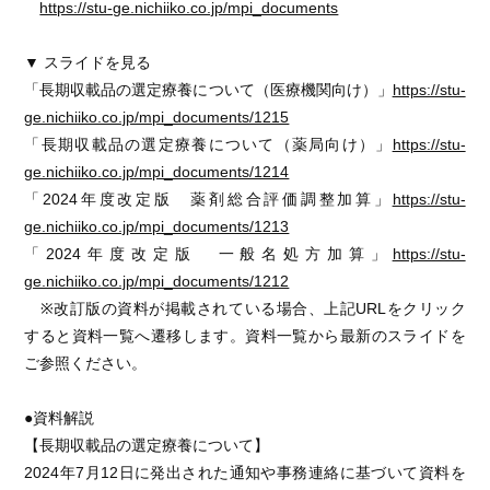
https://stu-ge.nichiiko.co.jp/mpi_documents
▼ スライドを見る
「長期収載品の選定療養について（医療機関向け）」
https://stu-
ge.nichiiko.co.jp/mpi_documents/1215
「長期収載品の選定療養について（薬局向け）」
https://stu-
ge.nichiiko.co.jp/mpi_documents/1214
「2024年度改定版 薬剤総合評価調整加算」
https://stu-
ge.nichiiko.co.jp/mpi_documents/1213
「2024年度改定版 一般名処方加算」
https://stu-
ge.nichiiko.co.jp/mpi_documents/1212
※改訂版の資料が掲載されている場合、上記URLをクリック
すると資料一覧へ遷移します。資料一覧から最新のスライドを
ご参照ください。
●資料解説
【長期収載品の選定療養について】
2024年7月12日に発出された通知や事務連絡に基づいて資料を